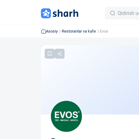
Asosiy
Restoranlar va kafe
Evos