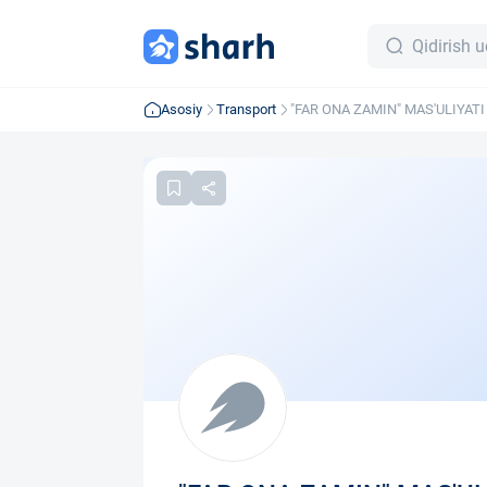
Asosiy
Transport
"FAR ONA ZAMIN" MAS'ULIYAT
JAMIYAT