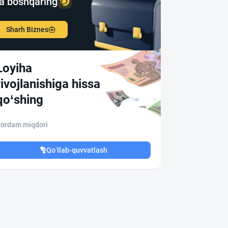
a boshqaring
Sharh Biznes
Loyiha
rivojlanishiga hissa
qo‘shing
ordam miqdori
Qo‘llab-quvvatlash