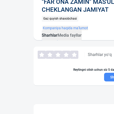
"FAR ONA ZAMIN" MAS'UL
CHEKLANGAN JAMIYAT
Gaz quyish shaxobchasi
Kompaniya haqida ma'lumot
Sharhlar
Media fayllar
Sharhlar yo‘q
Reytingni olish uchun siz 5 da
Sh