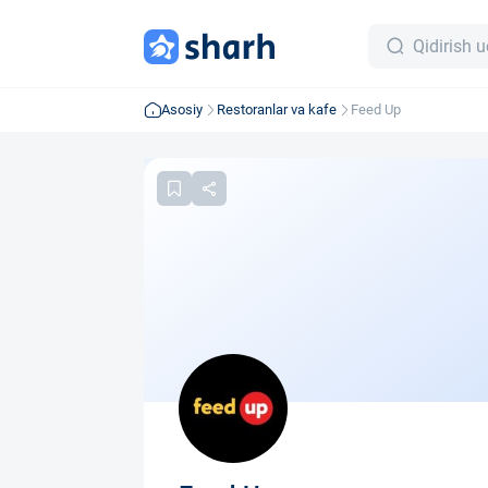
Asosiy
Restoranlar va kafe
Feed Up