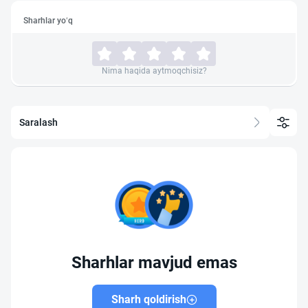
Sharhlar yo‘q
Nima haqida aytmoqchisiz?
Saralash
Sharhlar mavjud emas
Sharh qoldirish