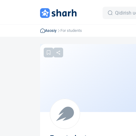
Asosiy
For students