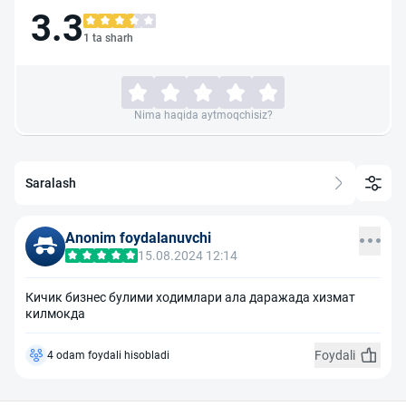
3.3
1 ta sharh
Nima haqida aytmoqchisiz?
Saralash
Anonim foydalanuvchi
15.08.2024 12:14
Кичик бизнес булими ходимлари ала даражада хизмат
килмокда
Foydali
4 odam foydali hisobladi