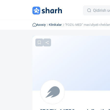
Asosiy
Klinikalar
"FOZIL-MED" mas'uliyati cheklan