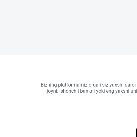
Bizning platformamiz orqali siz yaxshi qaror
joyni, ishonchli bankni yoki eng yaxshi u