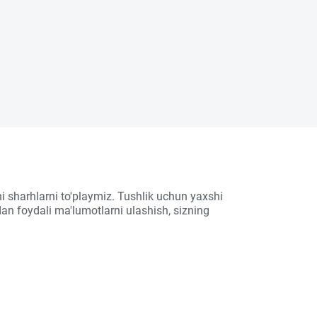
i sharhlarni to'playmiz. Tushlik uchun yaxshi
an foydali ma'lumotlarni ulashish, sizning