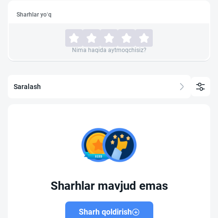
Sharhlar yo‘q
Nima haqida aytmoqchisiz?
Saralash
Sharhlar mavjud emas
Sharh qoldirish