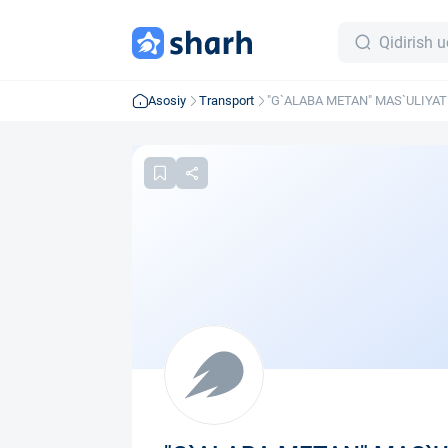
Asosiy
Transport
"G`ALABA METAN" MAS`ULIYA
JAMIYAT