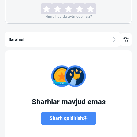
Nima haqida aytmoqchisiz?
Saralash
Sharhlar mavjud emas
Sharh qoldirish