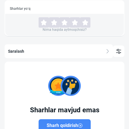
Sharhlar yo‘q
Nima haqida aytmoqchisiz?
Saralash
Sharhlar mavjud emas
Sharh qoldirish