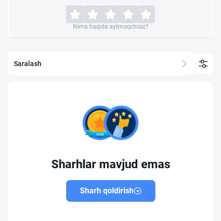
Nima haqida aytmoqchisiz?
Saralash
Sharhlar mavjud emas
Sharh qoldirish