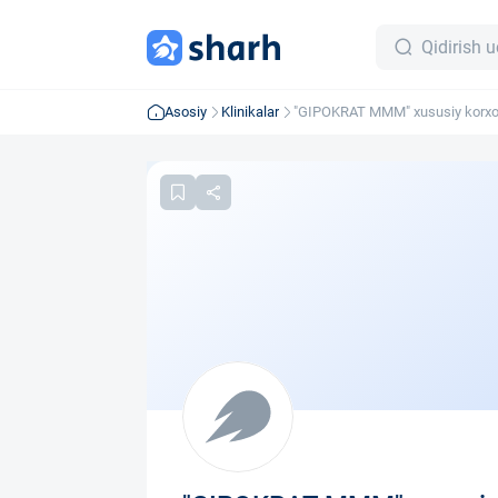
Asosiy
Klinikalar
"GIPOKRAT MMM" xususiy korxo