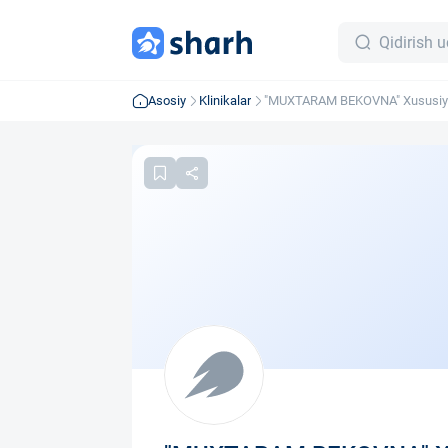
Asosiy
Klinikalar
"MUXTARAM BEKOVNA" Xususiy