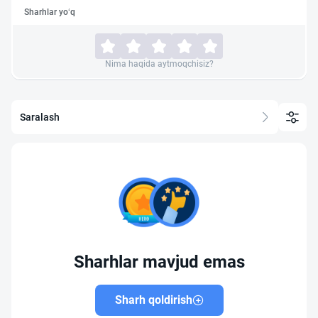
Sharhlar yo‘q
Nima haqida aytmoqchisiz?
Saralash
Sharhlar mavjud emas
Sharh qoldirish