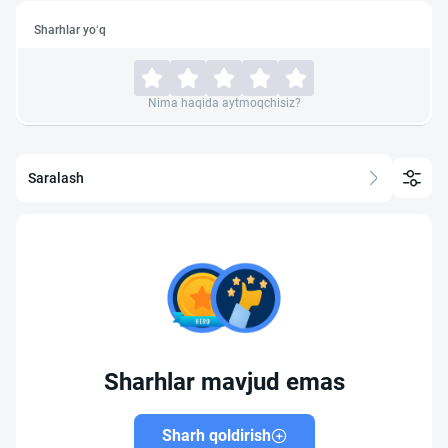
Sharhlar yo‘q
Nima haqida aytmoqchisiz?
Saralash
Sharhlar mavjud emas
Sharh qoldirish