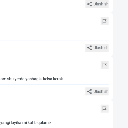
Ulashish
Ulashish
ham shu yerda yashagisi kelsa kerak
Ulashish
yangi loyihalrni kutib qolamiz