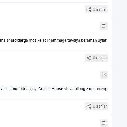
Ulashish
ma sharoitlarga mos keladi hammaga tavsiya beraman uylar
Ulashish
oila eng muqaddas joy. Golden House siz va oilangiz uchun eng
Ulashish