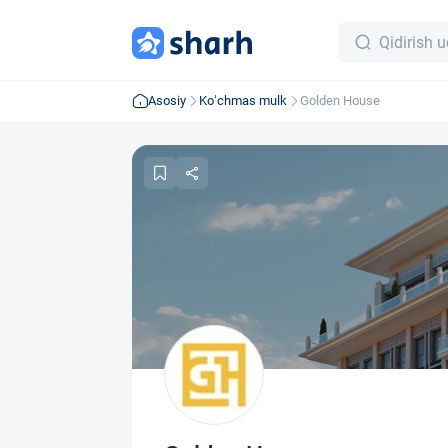
Asosiy
Ko‘chmas mulk
Golden House