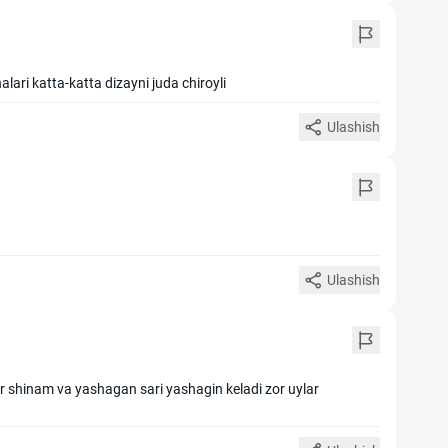
lari katta-katta dizayni juda chiroyli
Ulashish
Ulashish
 shinam va yashagan sari yashagin keladi zor uylar