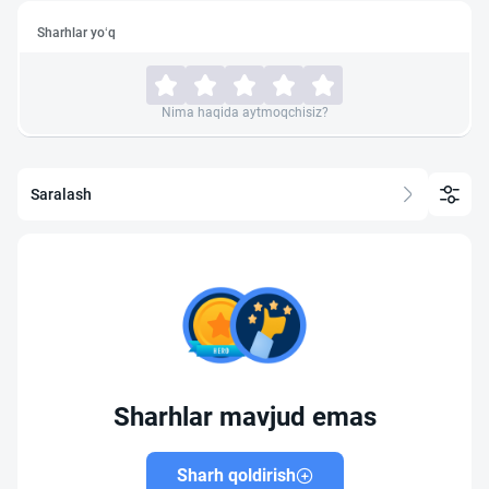
Sharhlar yo‘q
Nima haqida aytmoqchisiz?
Saralash
Sharhlar mavjud emas
Sharh qoldirish