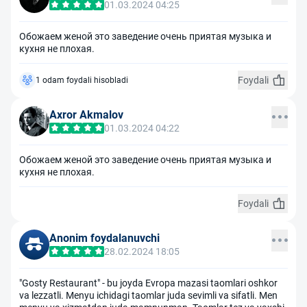
01.03.2024 04:25
Обожаем женой это заведение очень приятая музыка и
кухня не плохая.
Foydali
1 odam foydali hisobladi
Axror Akmalov
01.03.2024 04:22
Обожаем женой это заведение очень приятая музыка и
кухня не плохая.
Foydali
Anonim foydalanuvchi
28.02.2024 18:05
"Gosty Restaurant" - bu joyda Evropa mazasi taomlari oshkor
va lezzatli. Menyu ichidagi taomlar juda sevimli va sifatli. Men