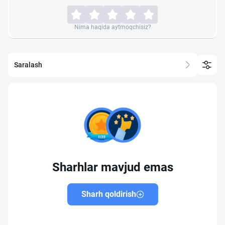
Nima haqida aytmoqchisiz?
Saralash
Sharhlar mavjud emas
Sharh qoldirish