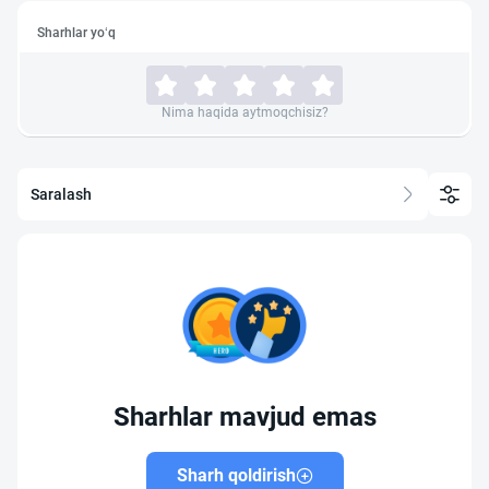
Sharhlar yo‘q
Nima haqida aytmoqchisiz?
Saralash
Sharhlar mavjud emas
Sharh qoldirish