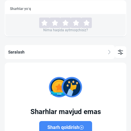
Sharhlar yo‘q
Nima haqida aytmoqchisiz?
Saralash
Sharhlar mavjud emas
Sharh qoldirish