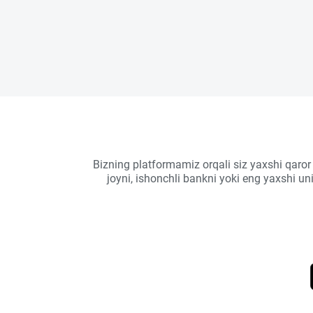
Bizning platformamiz orqali siz yaxshi qaror
joyni, ishonchli bankni yoki eng yaxshi u