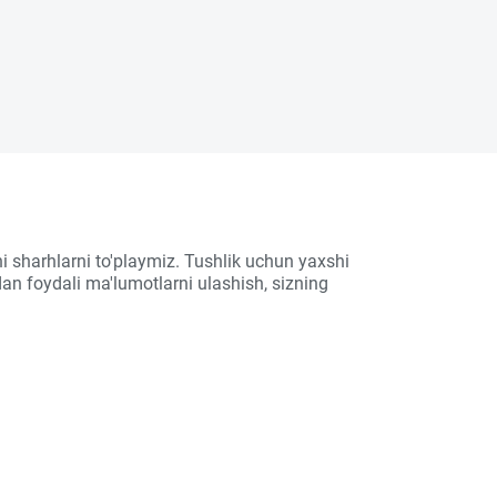
i sharhlarni to'playmiz. Tushlik uchun yaxshi
an foydali ma'lumotlarni ulashish, sizning