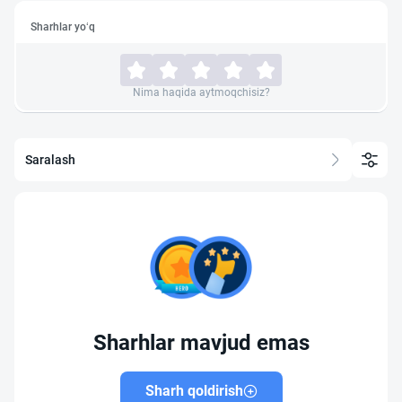
Sharhlar yo‘q
Nima haqida aytmoqchisiz?
Saralash
Sharhlar mavjud emas
Sharh qoldirish