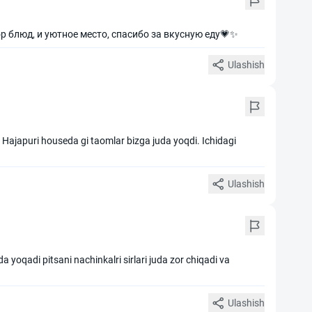
 блюд, и уютное место, спасибо за вкусную еду💗✨
Ulashish
. Hajapuri houseda gi taomlar bizga juda yoqdi. Ichidagi
Ulashish
 yoqadi pitsani nachinkalri sirlari juda zor chiqadi va
Ulashish