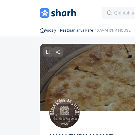
Asosiy
Restoranlar va kafe
ХАЧАПУРИ HOUSE