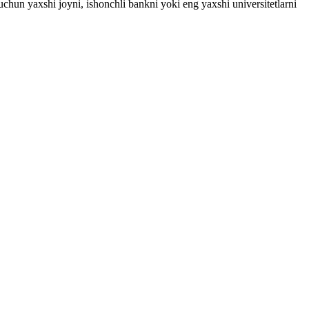
uchun yaxshi joyni, ishonchli bankni yoki eng yaxshi universitetlarni