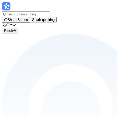
Sharh Biznes
Sharh qoldiring
O'z
Kirish