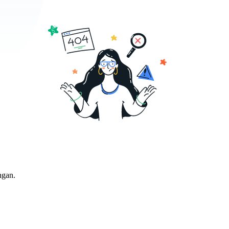
ngan.