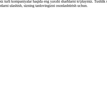
iz turli kompaniyalar haqida eng yaxshi sharhlarni to'playmiz. Tushlik 
arni ulashish, sizning tanlovingizni osonlashtirish uchun.