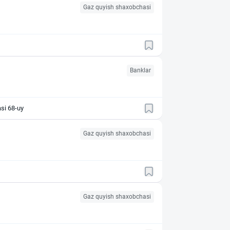
Gaz quyish shaxobchasi
Banklar
asi 68-uy
Gaz quyish shaxobchasi
Gaz quyish shaxobchasi