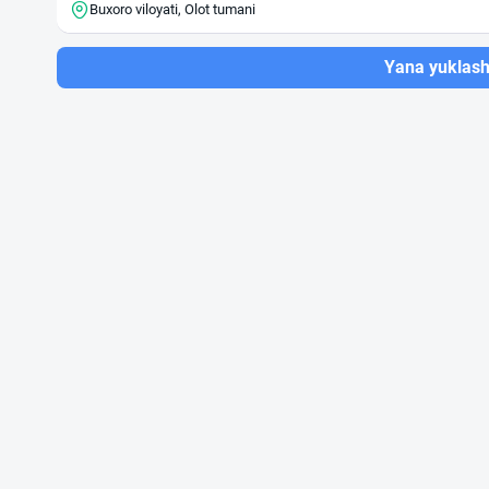
Buxoro viloyati, Olot tumani
Yana yuklas