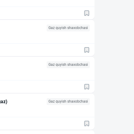
Gaz quyish shaxobchasi
Gaz quyish shaxobchasi
X/K (metangaz)
Gaz quyish shaxobchasi