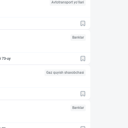
Avtotransport yo‘llari
Banklar
o‘chasi 73-uy
Gaz quyish shaxobchasi
Banklar