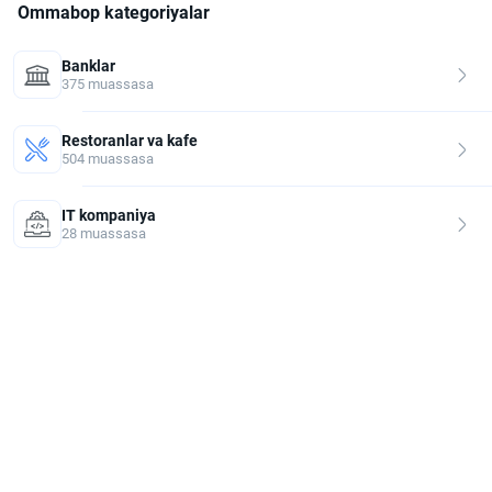
Ommabop kategoriyalar
Banklar
375 muassasa
Restoranlar va kafe
504 muassasa
IT kompaniya
28 muassasa