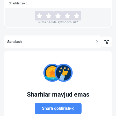
Sharhlar yo‘q
Nima haqida aytmoqchisiz?
Saralash
Sharhlar mavjud emas
Sharh qoldirish