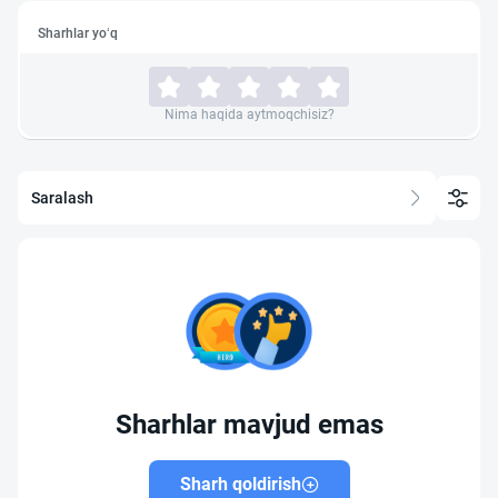
Sharhlar yo‘q
Nima haqida aytmoqchisiz?
Saralash
Sharhlar mavjud emas
Sharh qoldirish